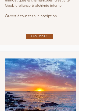
énergétiques & chamaniques, créativité
Géobioreliance & alchimie interne
Ouvert à tous·tes sur inscription
PLUS D'INFOS