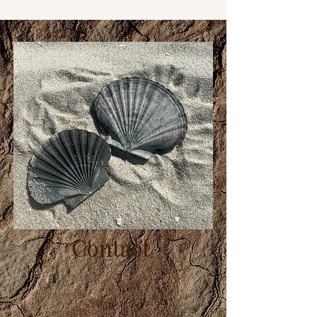
Contact
Pour toute information et
demande d'inscription
concernant les stages,