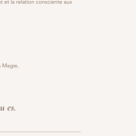
t et la relation consciente aux
a Magie,
u es.