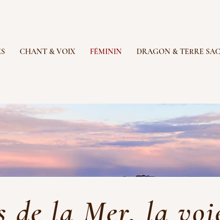
ES
CHANT & VOIX
FÉMININ
DRAGON & TERRE SA
s de la Mer, la voi