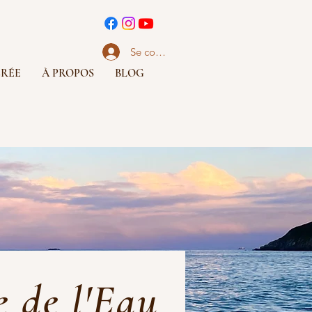
Se connecter
CRÉE
À PROPOS
BLOG
e de l'Eau