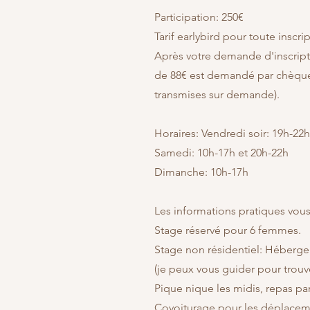
Participation: 250€
Tarif earlybird pour toute inscrip
Après votre demande d'inscript
de 88€ est demandé par chèqu
transmises sur demande).
Horaires: Vendredi soir: 19h-22
Samedi: 10h-17h et 20h-22h
Dimanche: 10h-17h
Les informations pratiques vou
Stage réservé pour 6 femmes.
Stage non résidentiel:
Hébergem
(je peux vous guider pour trou
Pique nique les midis, repas par
Covoiturage pour les déplacemen