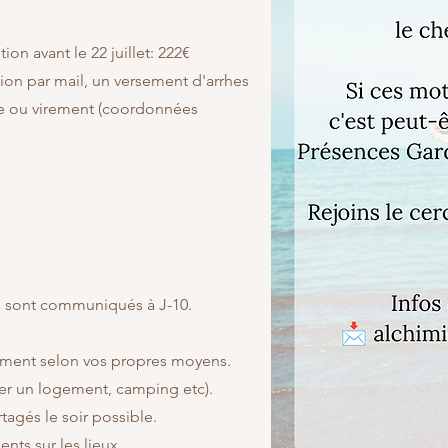
tion avant le 22 juillet: 222€
ion par mail, un versement d'arrhes
e ou virement (coordonnées
h
s sont communiqués à J-10.
ent selon vos propres moyens.
ver un logement, camping etc).
tagés le soir possible.
ts sur les lieux.