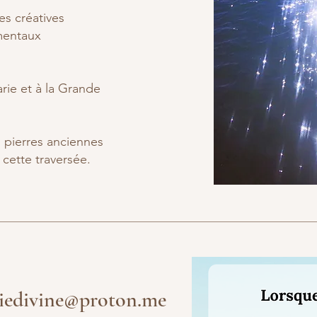
ues créatives
mentaux
rie et à la Grande
es pierres anciennes
cette traversée.
iedivine@proton.me