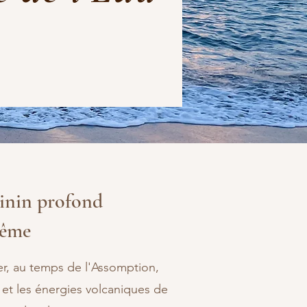
inin profond
même
er, au temps de l'Assomption,
 et les énergies volcaniques de