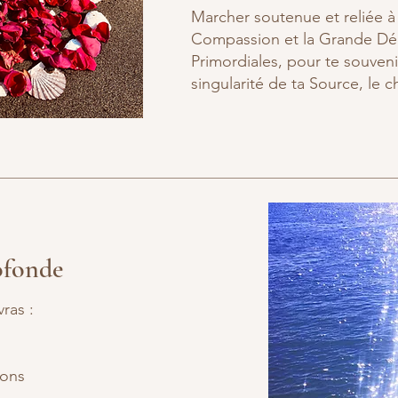
Marcher soutenue et reliée à
Compassion
et
la Grande Dé
Primordiales, pour te souvenir
singularité de ta Source, le 
ofonde
ras :
ions