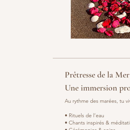
Prêtresse de la Mer
Une immersion pr
Au rythme des marées, tu viv
• Rituels de l’eau
• Chants inspirés & méditat