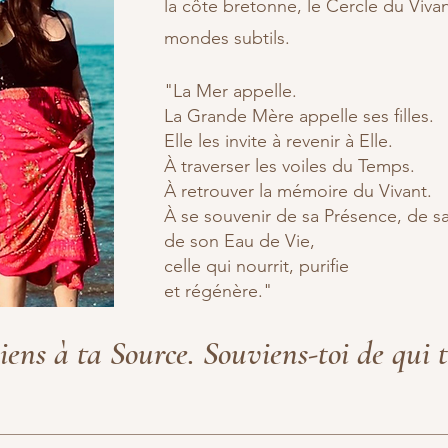
la côte bretonne, le Cercle du Vivan
mondes subtils.
"La Mer appelle.
La Grande Mère appelle ses filles.
Elle les invite à revenir à Elle.
À traverser les voiles du Temps.
À retrouver la mémoire du Vivant.
À se souvenir de sa Présence, de s
de son Eau de Vie,
celle qui nourrit, purifie
et régénère."
iens à ta Source. Souviens-toi de qui t