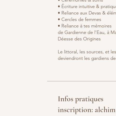
• Cérémonies & soins
• Écriture intuitive & pratiq
• Reliance aux Devas & élé
• Cercles de femmes
• Reliance à tes mémoires
de Gardienne de l’Eau, à Ma
Déesse des Origines
Le littoral, les sources, et l
deviendront les gardiens de 
Infos pratiques
inscription:
alchim