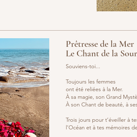
Prêtresse de la Mer
Le Chant de la Sou
Souviens-toi...
Toujours les femmes
ont été reliées à la Mer.
À sa magie, son Grand Mystè
À son Chant de beauté, à ses
Trois jours pour t’éveiller à t
l’Océan et à tes mémoires d