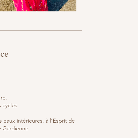
rce
re.
 cycles.
es eaux intérieures, à l’Esprit de
e Gardienne